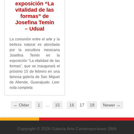
exposición “La
vitalidad de las
formas” de
Josefina Temín
– Udual
La comunión entre el arte y la
belleza natural es abordada
por la escultora mexicana
Josefina Temín en la
exposición “La vitalidad de las
formas”, que se inaugurará el
próximo 15 de febrero en una
famosa galería de San Miguel
de Allende, Guanajuato. Leer
nota completa
← Older
1
…
15
16
17
18
Newer →
Copyright © 2026 Galería Arte Contemporáneo SMA