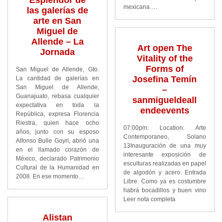
Esplendor de
mexicana….
las galerías de
arte en San
Miguel de
Allende – La
Art open The
Jornada
Vitality of the
Forms of
San Miguel de Allende, Gto.
Josefina Temín
La cantidad de galerías en
San Miguel de Allende,
–
Guanajuato, rebasa cualquier
sanmigueldeall
expectativa en toda la
endeevents
República, expresa Florencia
Riestra, quien hace ocho
07:00pm: Location: Arte
años, junto con su esposo
Contemporaneo, Solano
Alfonso Bulle Goyri, abrió una
13Inauguración de una muy
en el llamado corazón de
interesante exposición de
México, declarado Patrimonio
esculturas realizadas en papel
Cultural de la Humanidad en
de algodón y acero. Entrada
2008. En ese momento…
Libre. Como ya es costumbre
habrá bocadillos y buen vino
Leer nota completa
Alistan