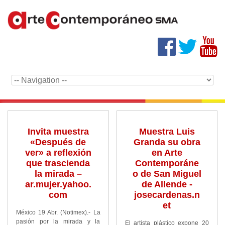
Invita muestra
Muestra Luis
«Después de
Granda su obra
ver» a reflexión
en Arte
que trascienda
Contemporáne
la mirada –
o de San Miguel
ar.mujer.yahoo.
de Allende -
com
josecardenas.n
et
México 19 Abr. (Notimex).- La
pasión por la mirada y la
El artista plástico expone 20