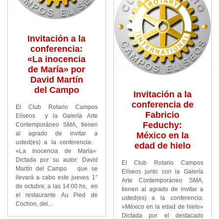
Invitación a la
conferencia:
«La inocencia
de María» por
David Martín
del Campo
Invitación a la
conferencia de
El Club Rotario Campos
Fabricio
Elíseos y la Galería Arte
Feduchy:
Contemporáneo SMA, tienen
al agrado de invitar a
México en la
usted(es) a la conferencia:
edad de hielo
«La inocencia de María«
Dictada por su autor: David
El Club Rotario Campos
Martín del Campo que se
Elíseos junto con la Galería
llevará a cabo este jueves 1°
Arte Contemporáneo SMA,
de octubre, a las 14:00 hs, en
tienen al agrado de invitar a
el restaurante Au Pied de
usted(es) a la conferencia:
Cochon, del…
«México en la edad de hielo»
Dictada por el destacado