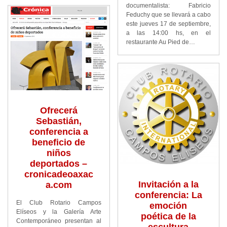
documentalista: Fabricio
Feduchy que se llevará a cabo
este jueves 17 de septiembre,
a las 14:00 hs, en el
restaurante Au Pied de…
Ofrecerá
Sebastián,
conferencia a
beneficio de
niños
deportados –
cronicadeoaxac
Invitación a la
a.com
conferencia: La
El Club Rotario Campos
emoción
Elíseos y la Galería Arte
poética de la
Contemporáneo presentan al
escultura