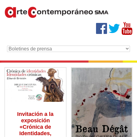
Invitación a la
exposición
«Crónica de
Identidades,